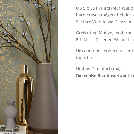
Ob Sie es in Ihren vier Wänd
harmonisch mögen, bei der V
Sie Ihre Wände weiß lassen.
Großartige Motive, moderne 
Effekte – für jeden Wohnstil 
Um einen besondern Akzent 
tapeziert.
Und wer‘s einfach mag:
Die weiße Rauhfasertapete 