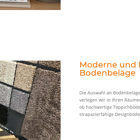
Moderne und 
Bodenbeläge
Die Auswahl an Bodenbeläge
verlegen wir in Ihren Räume
ob hochwertige Teppichböde
strapazierfähige Designböden