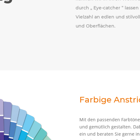
durch „ Eye-catcher “ lassen
Vielzahl an edlen und stilv
und Oberflächen.
Farbige Anstr
Mit den passenden Farbtöne
und gemütlich gestalten. Da
ein und beraten Sie gerne in