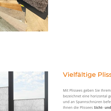
Vielfältige Pli
Mit Plissees geben Sie Ihre
bezeichnet eine horizontal ge
und an Spannschnüren befest
Ihnen die Plissees
Sicht- un