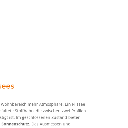
ssees
m Wohnbereich mehr Atmosphäre. Ein Plissee
faltete Stoffbahn, die zwischen zwei Profilen
igt ist. Im geschlossenen Zustand bieten
d Sonnenschutz
. Das Ausmessen und