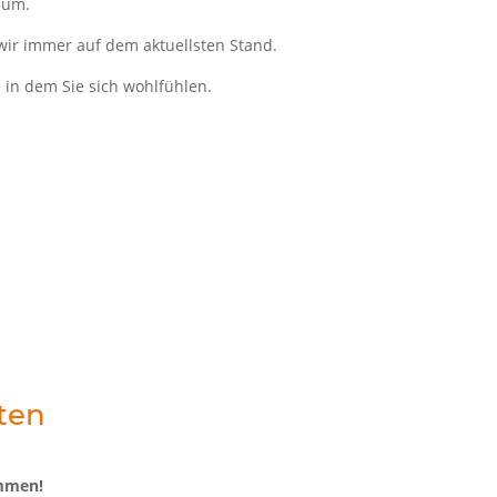
aum.
wir immer auf dem aktuellsten Stand.
 in dem Sie sich wohlfühlen.
ten
mmen!