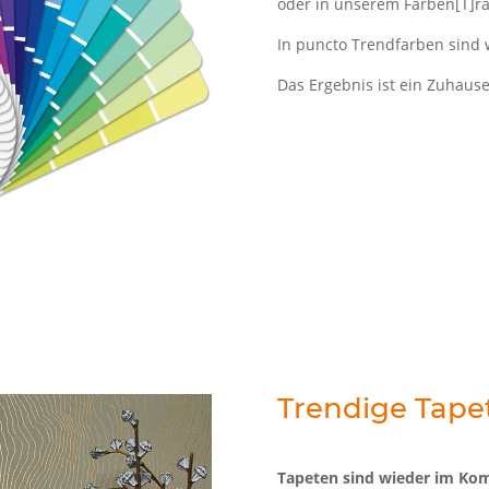
oder in unserem Farben[T]r
In puncto Trendfarben sind 
Das Ergebnis ist ein Zuhause
Trendige Tape
Tapeten sind wieder im Ko