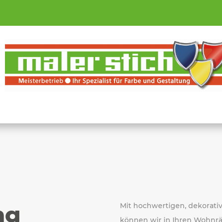
ng
Mit hochwertigen, dekorat
können wir in Ihren Wohnr