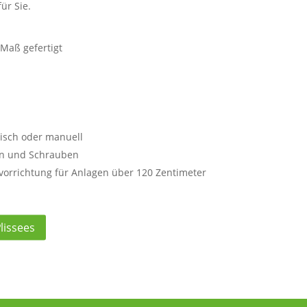
ür Sie.
Maß gefertigt
risch oder manuell
n und Schrauben
svorrichtung für Anlagen über 120 Zentimeter
lissees