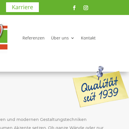
Karriere
Referenzen
Über uns
Kontakt
iven und modernen Gestaltungstechniken
äumen Akzente setzen. Ob ganze Wände oder nur