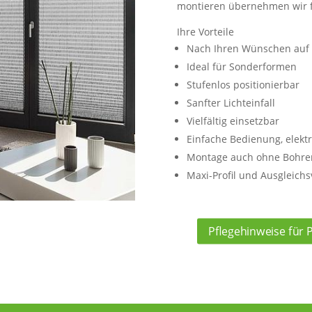
montieren übernehmen wir f
Ihre Vorteile
Nach Ihren Wünschen auf 
Ideal für Sonderformen
Stufenlos positionierbar
Sanfter Lichteinfall
Vielfältig einsetzbar
Einfache Bedienung, elekt
Montage auch ohne Bohre
Maxi-Profil und Ausgleich
Pflegehinweise für P